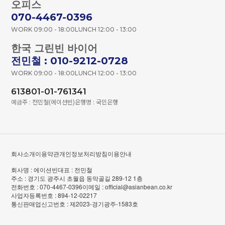
오피스
070-4467-0396
WORK 09:00 - 18:00
LUNCH 12:00 - 13:00
한국 그린빈 바이어
전민철 : 010-9212-0728
WORK 09:00 - 18:00
LUNCH 12:00 - 13:00
613801-01-761341
예금주 : 전민철(에이션빈)
은행명 : 국민은행
회사소개
이용약관
개인정보처리방침
이용안내
회사명 : 에이션빈
대표 : 전민철
주소 : 경기도 광주시 초월읍 동막골길 289-12 1층
전화번호 : 070-4467-0396
이메일 : official@asianbean.co.kr
사업자등록번호 : 894-12-02217
통신판매업신고번호 : 제2023-경기광주-1583호