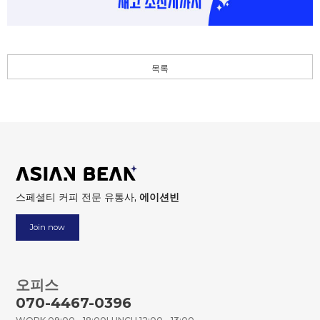
목록
스페셜티 커피 전문 유통사,
에이션빈
Join now
오피스
070-4467-0396