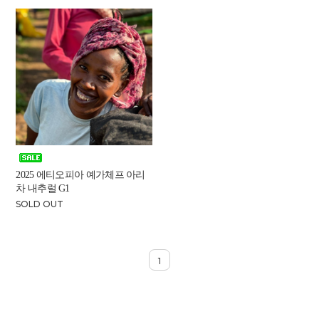
2025 에티오피아 예가체프 아리
차 내추럴 G1
SOLD OUT
1