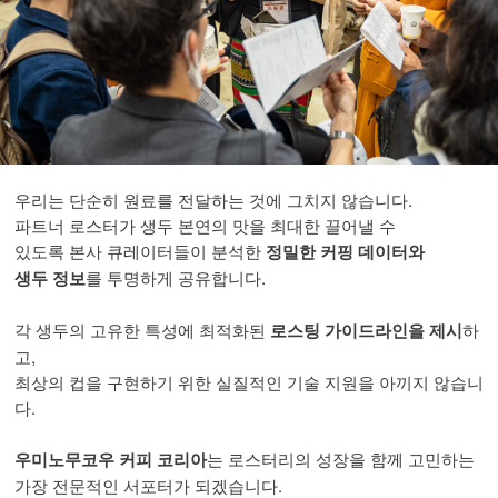
우리는 단순히 원료를 전달하는 것에 그치지 않습니다.
파트너 로스터가 생두 본연의 맛을 최대한 끌어낼 수
있도록 본사 큐레이터들이 분석한
정밀한 커핑 데이터와
생두 정보
를 투명하게 공유합니다.
각 생두의 고유한 특성에 최적화된
로스팅 가이드라인을 제시
하
고,
최상의 컵을 구현하기 위한 실질적인 기술 지원을 아끼지 않습니
다.
우미노무코우 커피 코리아
는 로스터리의 성장을 함께 고민하는
가장 전문적인 서포터가 되겠습니다.