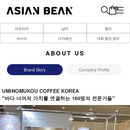
0
아프리카
남미
중미
아시아
디카페인
대회 협찬 생두
ABOUT US
Brand Story
Company Profile
UMINOMUKOU COFFEE KOREA
"바다 너머의 가치를 연결하는 180명의 전문가들"