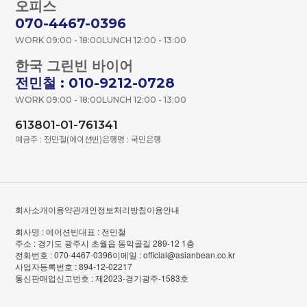
오피스
070-4467-0396
WORK 09:00 - 18:00
LUNCH 12:00 - 13:00
한국 그린빈 바이어
전민철 : 010-9212-0728
WORK 09:00 - 18:00
LUNCH 12:00 - 13:00
613801-01-761341
예금주 : 전민철(에이션빈)
은행명 : 국민은행
회사소개
이용약관
개인정보처리방침
이용안내
회사명 : 에이션빈
대표 : 전민철
주소 : 경기도 광주시 초월읍 동막골길 289-12 1층
전화번호 : 070-4467-0396
이메일 : official@asianbean.co.kr
사업자등록번호 : 894-12-02217
통신판매업신고번호 : 제2023-경기광주-1583호