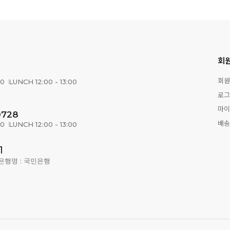
회
회원
00
LUNCH 12:00 - 13:00
로그
마이
0728
배송
00
LUNCH 12:00 - 13:00
1
은행명 : 국민은행