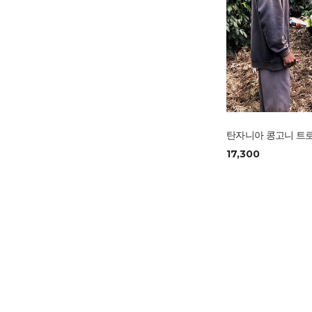
탄자니아 콩고니 트로
17,300