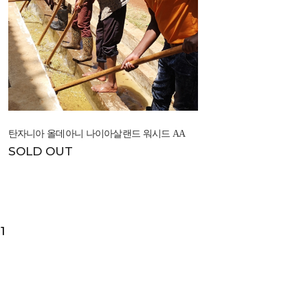
탄자니아 올데아니 나이아살랜드 워시드 AA
SOLD OUT
1